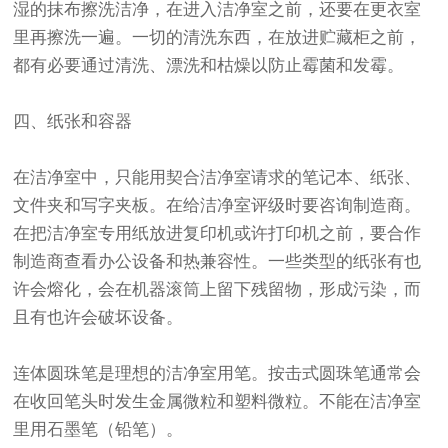
湿的抹布擦洗洁净，在进入洁净室之前，还要在更衣室
里再擦洗一遍。一切的清洗东西，在放进贮藏柜之前，
都有必要通过清洗、漂洗和枯燥以防止霉菌和发霉。
四、纸张和容器
在洁净室中，只能用契合洁净室请求的笔记本、纸张、
文件夹和写字夹板。在给洁净室评级时要咨询制造商。
在把洁净室专用纸放进复印机或许打印机之前，要合作
制造商查看办公设备和热兼容性。一些类型的纸张有也
许会熔化，会在机器滚筒上留下残留物，形成污染，而
且有也许会破坏设备。
连体圆珠笔是理想的洁净室用笔。按击式圆珠笔通常会
在收回笔头时发生金属微粒和塑料微粒。不能在洁净室
里用石墨笔（铅笔）。