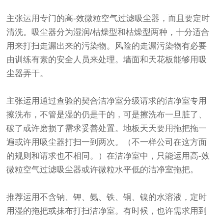
主张运用专门的高-效微粒空气过滤吸尘器，而且要定时
清洗。吸尘器分为湿润/枯燥型和枯燥型两种，十分适合
用来打扫走漏出来的污染物。风险的走漏污染物有必要
由训练有素的安全人员来处理。墙面和天花板能够用吸
尘器弄干。
主张运用通过查验的契合洁净室分级请求的洁净室专用
擦洗布，不管是湿的仍是干的，可是擦洗布一旦脏了、
破了或许磨损了需求妥善处置。地板天天要用拖把拖一
遍或许用吸尘器打扫一到两次。（不一样公司在这方面
的规则和请求也不相同。）在洁净室中，只能运用高-效
微粒空气过滤吸尘器或许微粒水平低的洁净室拖把。
推荐运用不含钠、钾、氨、铁、铜、镍的水溶液，定时
用湿的拖把或抹布打扫洁净室。有时候，也许需求用到