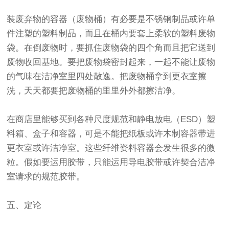
装废弃物的容器（废物桶）有必要是不锈钢制品或许单
件注塑的塑料制品，而且在桶内要套上柔软的塑料废物
袋。在倒废物时，要抓住废物袋的四个角而且把它送到
废物收回基地。要把废物袋密封起来，一起不能让废物
的气味在洁净室里四处散逸。把废物桶拿到更衣室擦
洗，天天都要把废物桶的里里外外都擦洁净。
在商店里能够买到各种尺度规范和静电放电（ESD）塑
料箱、盒子和容器，可是不能把纸板或许木制容器带进
更衣室或许洁净室。这些纤维资料容器会发生很多的微
粒。假如要运用胶带，只能运用导电胶带或许契合洁净
室请求的规范胶带。
五、定论