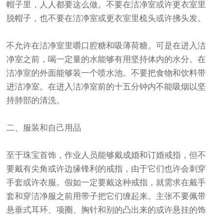
帽子里，人人都要这么做。不要在洁净室或许更衣室里
脱帽子，也不要在洁净室或更衣室里梳头或许拂头发。
不允许在洁净室里嚼口腔糖和吸薄荷糖。可是在进入洁
净室之前，喝一定量的水能够有用坚持体内的水分。在
洁净室的外面能够装一个喷水池。不要把食物和饮料带
进洁净室。在进入洁净室前的十五分钟内不能吸烟以坚
持肺部的清洗。
二、服装和自己用品
至于珠宝首饰，作业人员能够戴成婚和订婚戒指，但不
要戴有尖角或许边缘锋利的戒指，由于它们也许会刺穿
手套或许衣服。假如一定要戴这种戒指，就需求在戴手
套和穿洁净服之前用带子把它们缠起来。主张不要佩带
悬垂式耳环、项圈、胸针和别的凸出来的或许悬挂的饰