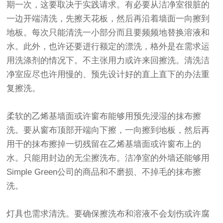
期一次，这要取决于实践请求。有必要从洁净室很脏的
一边开端清洗，先擦天花板，然后再沿着墙面一向擦到
地板。每次只能清洗一小部分而且要频频地替换溶液和
水。此外，也许还要进行额定的漂洗，格外是在需求运
用洗涤剂的情况下。不主张用力或许来回擦洗。清洗洁
净室应尽也许用慢的、预先设计好的直上直下的办法重
复擦洗。
柔软的乙烯基墙面或许窗布能够用预先浸湿的抹布擦
洗。要从窗布顶部开端向下擦，一向擦到地板，然后再
用干的抹布擦掉一切残留在乙烯基墙面或许窗布上的
水。只能用封边的无尘擦洗布。洁净室的外墙还能够用
Simple Green公司的商品和不磨损、不掉毛的抹布擦
洗。
灯具也需求清洗。要确保擦洗布和溶液不会划伤或许腐