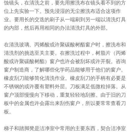
蚀镜头，在清洗之前，要先用擦洗布在镜头看不到的方
位上先实验一下。预先浸湿的无尘擦洗布适合这项作
业。要用长的交迭的刷子从一端刷到另一端以清洗灯具
的内部，然后再用相同的办法清洗灯具的外部。
在清洗玻璃、丙烯酸或许聚碳酸树酯窗户时，擦洗布和
清洗剂的挑选至关主要。在擦洗过程中，树脂片（丙烯
酸或许聚碳酸树酯）窗户也许会被刮坏或许开裂。咨询
窗户制造商，了解哪些化学药品能够用于他们的窗户。
橡皮刮刀能够简化清洗作业。橡皮刮刀的手柄有必要是
不锈钢的或许覆有塑料外层。刀板满足低微粒掉落。从
窗户顶部慢慢向下移动，重复轻轻地刮擦。由于旧的刀
板中的金属也许会露出来刮伤窗户，所以要常常查看刀
板。
梯子和踏脚凳是洁净室中常用的主要东西，契合洁净室