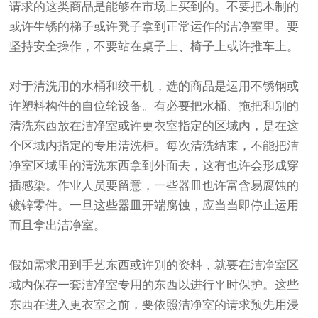
请求的这类商品是能够在市场上买到的。不要把木制的
或许生锈的梯子或许凳子拿到正常运作的洁净室里。要
坚持安全操作，不要站在桌子上、椅子上或许推车上。
对于清洗用的水桶和绞干机，选的商品是运用不锈钢或
许塑料构件的自位轮设备。有必要把水桶、拖把和别的
清洗东西放在洁净室或许更衣室指定的区域内，是在这
个区域内指定的专用清洗柜。每次清洗结束，不能把洁
净室区域里的清洗东西拿到外面去，这有也许会形成穿
插感染。作业人员要留意，一些器皿也许富含易腐蚀的
镀锌零件。一旦这些器皿开端腐蚀，应当当即停止运用
而且拿出洁净室。
假如需求用到手艺东西或许别的资料，就要在洁净室区
域内保存一套洁净室专用的东西以进行平时保护。这些
东西在进入更衣室之前，要依照洁净室的请求预先用浸