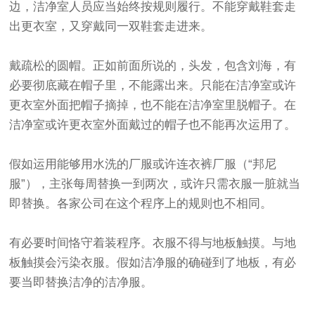
边，洁净室人员应当始终按规则履行。不能穿戴鞋套走
出更衣室，又穿戴同一双鞋套走进来。
戴疏松的圆帽。正如前面所说的，头发，包含刘海，有
必要彻底藏在帽子里，不能露出来。只能在洁净室或许
更衣室外面把帽子摘掉，也不能在洁净室里脱帽子。在
洁净室或许更衣室外面戴过的帽子也不能再次运用了。
假如运用能够用水洗的厂服或许连衣裤厂服（“邦尼
服”），主张每周替换一到两次，或许只需衣服一脏就当
即替换。各家公司在这个程序上的规则也不相同。
有必要时间恪守着装程序。衣服不得与地板触摸。与地
板触摸会污染衣服。假如洁净服的确碰到了地板，有必
要当即替换洁净的洁净服。