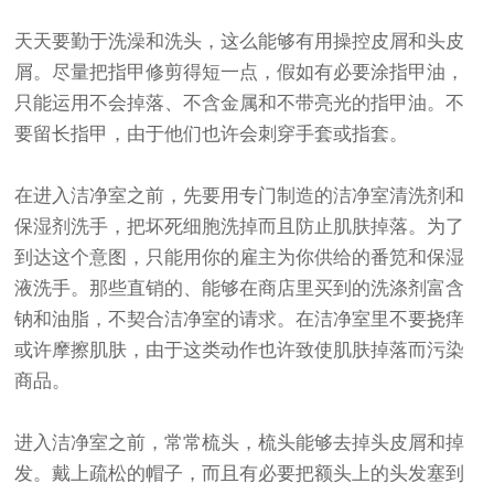
天天要勤于洗澡和洗头，这么能够有用操控皮屑和头皮
屑。尽量把指甲修剪得短一点，假如有必要涂指甲油，
只能运用不会掉落、不含金属和不带亮光的指甲油。不
要留长指甲，由于他们也许会刺穿手套或指套。
在进入洁净室之前，先要用专门制造的洁净室清洗剂和
保湿剂洗手，把坏死细胞洗掉而且防止肌肤掉落。为了
到达这个意图，只能用你的雇主为你供给的番笕和保湿
液洗手。那些直销的、能够在商店里买到的洗涤剂富含
钠和油脂，不契合洁净室的请求。在洁净室里不要挠痒
或许摩擦肌肤，由于这类动作也许致使肌肤掉落而污染
商品。
进入洁净室之前，常常梳头，梳头能够去掉头皮屑和掉
发。戴上疏松的帽子，而且有必要把额头上的头发塞到