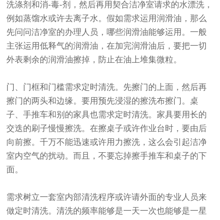
洗涤剂和消-毒-剂，然后再用契合洁净室请求的水漂洗，
例如蒸馏水或许去离子水。假如需求运用润滑油，那么
先问问洁净室的办理人员，哪些润滑油能够运用。一般
主张运用低释气的润滑油，在加完润滑油后，要把一切
外表剩余的润滑油擦掉，防止在油上堆集微粒。
门、门框和门槛需求定时清洗。先擦门的上面，然后再
擦门的两头和边缘。要用预先浸湿的擦洗布擦门。桌
子、手推车和别的家具也需求定时清洗。家具要用长的
交迭的刷子慢慢擦洗。在擦桌子或许作业台时，要由后
向前擦。千万不能迅速或许用力擦洗，这么会引起洁净
室内空气的扰动。而且，不要忘掉擦手推车和桌子的下
面。
需求树立一套室内部清洗程序或许请外面的专业人员来
做定时清洗。清洗的频率能够是一天一次也能够是一星