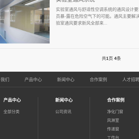
实验室通风与舒适性空调系统的通风设计要
员暴-露在危险空气下的可能。通风主要解
验室通风要求新风全部来...
共
1
页
4
条
于我们
产品中心
新闻中心
合作案例
人才招
产品中心
新闻中心
合作案例
全部分类
公司资讯
净化门窗
风淋室
传递窗
工作台