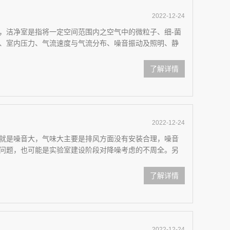
2022-12-24
，洁净室是指将一定空间范围内之空气中的微粒子、细-菌
、室内压力、气流速度与气流分布、噪音振动及照明、静
了解详情
2022-12-24
就是噪音大，气味大主要是排风方面没有安装合理，噪音
问题，也可能是实验室建设阶段对降噪考虑的不周全。另
了解详情
2022-12-24