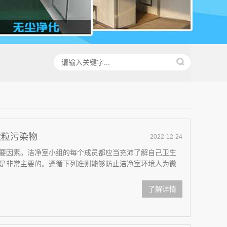
微粒污染物
2022-12-24
要因素。洁净室小组的每个成员都应当充沛了解自己卫生
是非常主要的。遵循下列准则能够防止洁净室环境人为微
了解详情